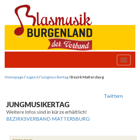
Toggle
naviga
Homepage
/
Jugend
/
Jungmusikertag
/
Bezirk Mattersburg
Twittern
JUNGMUSIKERTAG
Weitere Infos sind in kürze erhältlich!
BEZIRKSVERBAND MATTERSBURG