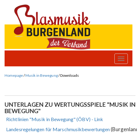
Toggle
naviga
Homepage
/
Musik in Bewegung
/
Downloads
UNTERLAGEN ZU WERTUNGSSPIELE "MUSIK IN
BEWEGUNG"
Richtlinien "Musik in Bewegung" (ÖBV) - Link
(Burgenlan
Landesregelungen für Marschmusikbewertungen