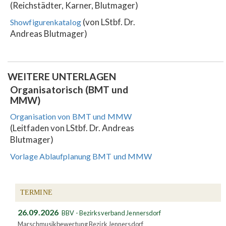
(Reichstädter, Karner, Blutmager)
(von LStbf. Dr.
Showfigurenkatalog
Andreas Blutmager)
WEITERE UNTERLAGEN
Organisatorisch (BMT und
MMW)
Organisation von BMT und MMW
(Leitfaden von LStbf. Dr. Andreas
Blutmager)
Vorlage Ablaufplanung BMT und MMW
TERMINE
26.09.2026
BBV - Bezirksverband Jennersdorf
Marschmusikbewertung Bezirk Jennersdorf