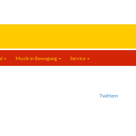
nd
Musik in Bewegung
Service
Twittern